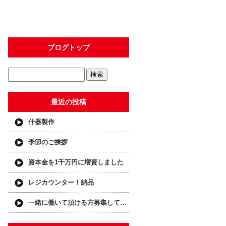
ブログトップ
最近の投稿
什器製作
季節のご挨拶
資本金を1千万円に増資しました
レジカウンター！納品
一緒に働いて頂ける方募集しています！