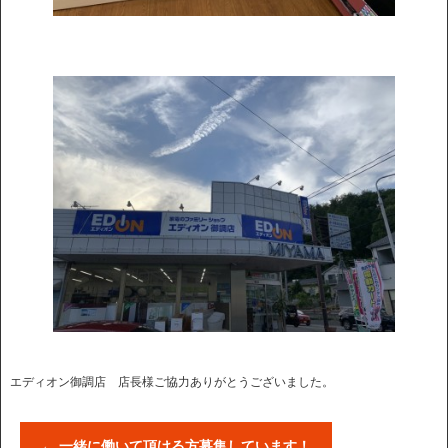
エディオン御調店 店長様ご協力ありがとうございました。
←
一緒に働いて頂ける方募集しています！