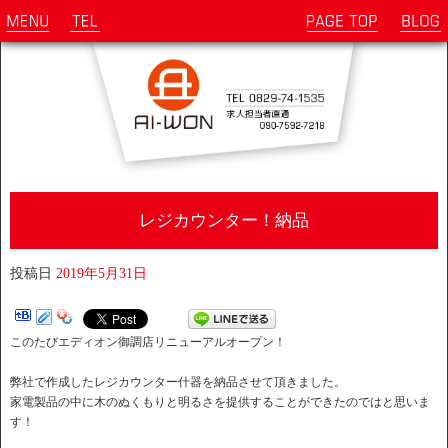
レジカウンター！納品
投稿日
2019年5月31日
このたびエディオン御調店リニューアルオープン！
弊社で作成したレジカウンター什器を納品させて頂きました。
家電製品の中に木のぬくもりと明るさを提供することができたのではと思いま
す！